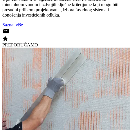
mineralnom vunom i izdvojili ključne kriterijume koji mogu biti
presudni prilikom projektovanja, izbora fasadnog sistema i
donošenja investicionih odluka.
Saznaj više
PREPORUČAMO