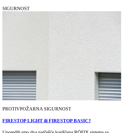
SIGURNOST
PROTIVPOŽARNA SIGURNOST
FIRESTOP LIGHT ili FIRESTOP BASIC?
Uporedili smo dva najčešće korišćena RÖFIX sistema sa