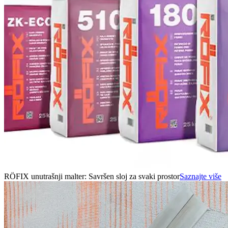
RÖFIX unutrašnji malter: Savršen sloj za svaki prostor
Saznajte više