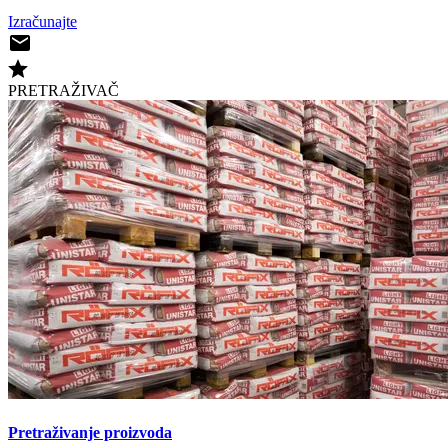
Izračunajte
PRETRAŽIVAČ
Pretraživanje proizvoda