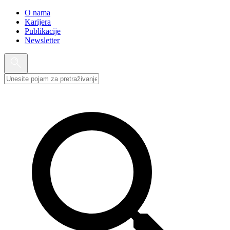
O nama
Karijera
Publikacije
Newsletter