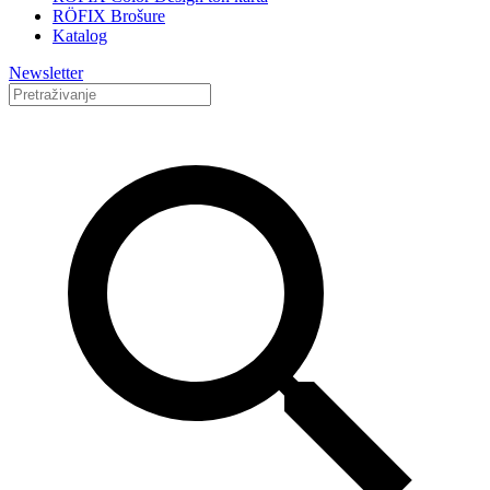
RÖFIX Brošure
Katalog
Newsletter