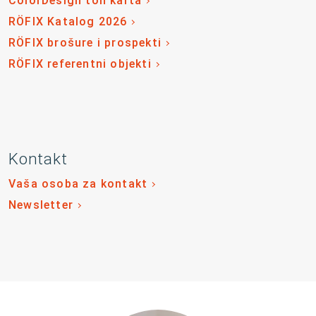
ColorDesign ton karta
RÖFIX Katalog 2026
RÖFIX brošure i prospekti
RÖFIX referentni objekti
Kontakt
Vaša osoba za kontakt
Newsletter