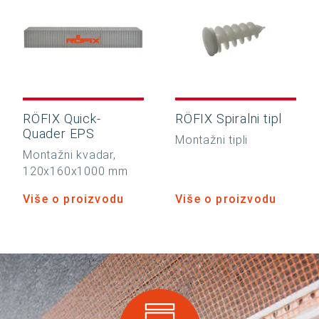
RÖFIX Quick-
RÖFIX Spiralni tipl
Quader EPS
Montažni tipli
Montažni kvadar,
120x160x1000 mm
Više o proizvodu
Više o proizvodu