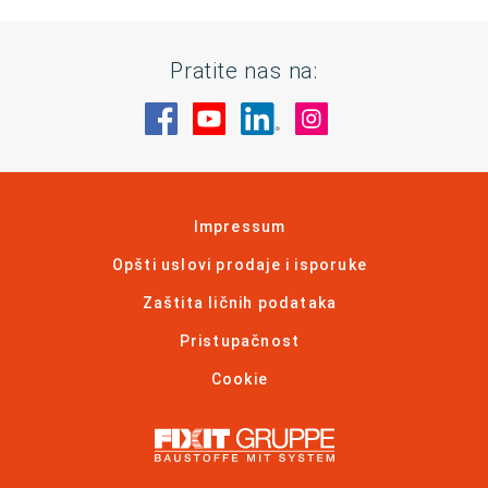
Pratite nas na:
Posetite nas na Facebook
Posetite nas na YouTube
Posetite nas na Linked
Posetite nas na 
Impressum
Opšti uslovi prodaje i isporuke
Zaštita ličnih podataka
Pristupačnost
Cookie