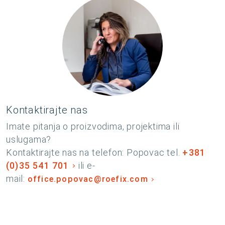
Kontaktirajte nas
Imate pitanja o proizvodima, projektima ili
uslugama?
Kontaktirajte nas na telefon: Popovac tel.
+381
(0)35 541 701
ili e-
mail:
office.popovac@roefix.com