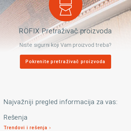
RÖFIX Pretraživač proizvoda
Niste sigurni koji Vam proizvod treba?
Pokrenite pretraživač proizvoda
Najvažniji pregled informacija za vas:
Rešenja
Trendovi i rešenja