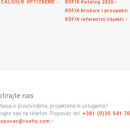
 CALSOL® OPTICREME
RÖFIX Katalog 2026
RÖFIX brošure i prospekti
RÖFIX referentni objekti
tirajte nas
tanja o proizvodima, projektima ili uslugama?
rajte nas na telefon: Popovac tel.
+381 (0)35 541 7
popovac@roefix.com