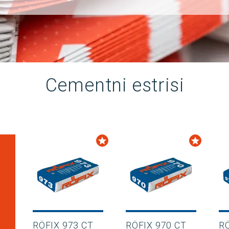
Cementni estrisi
RÖFIX 973 CT
RÖFIX 970 CT
RÖ