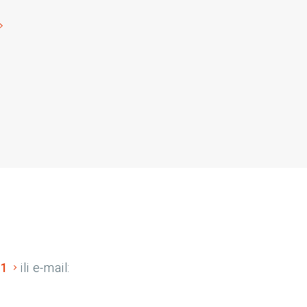
01
ili e-mail: