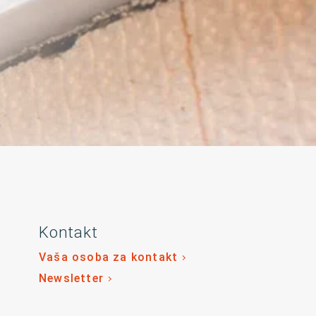
Kontakt
Vaša osoba za kontakt
Newsletter