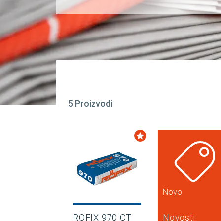
5 Proizvodi
Novo
RÖFIX 970 CT
Novosti