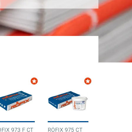
FIX 973 F CT
RÖFIX 975 CT