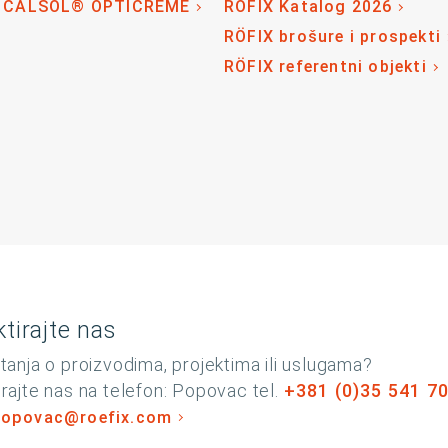
 CALSOL® OPTICREME
RÖFIX Katalog 2026
RÖFIX brošure i prospekti
RÖFIX referentni objekti
tirajte nas
tanja o proizvodima, projektima ili uslugama?
rajte nas na telefon: Popovac tel.
+381 (0)35 541 7
popovac@roefix.com