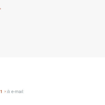
01
ili e-mail: