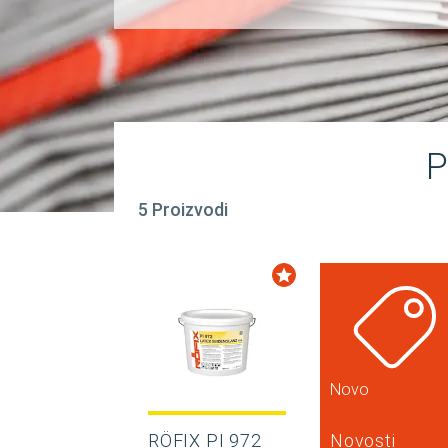
P
5 Proizvodi
Novo
RÖFIX PI 972
Novosti