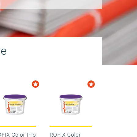
ve
FIX Color Pro
RÖFIX Color