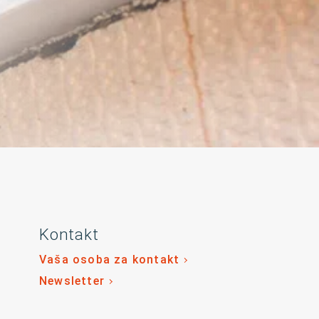
Kontakt
Vaša osoba za kontakt
Newsletter