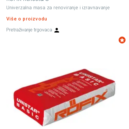
Univerzalna masa za renoviranje i izravnavanje
Više o proizvodu
Pretraživanje trgovaca