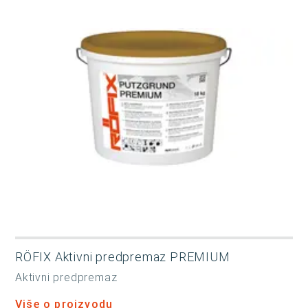
RÖFIX Aktivni predpremaz PREMIUM
Aktivni predpremaz
Više o proizvodu