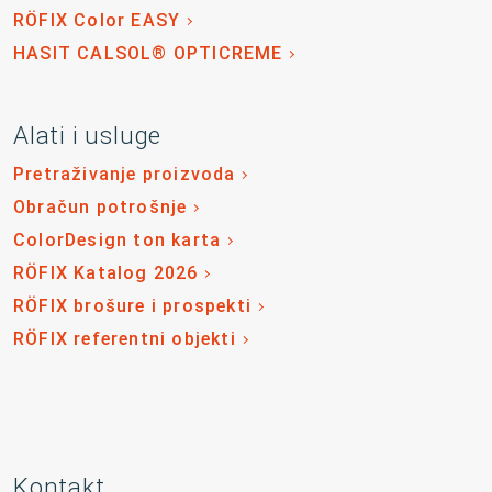
RÖFIX Color EASY
HASIT CALSOL® OPTICREME
Alati i usluge
Pretraživanje proizvoda
Obračun potrošnje
ColorDesign ton karta
RÖFIX Katalog 2026
RÖFIX brošure i prospekti
RÖFIX referentni objekti
Kontakt