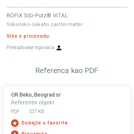
RÖFIX SiSi-Putz® VITAL
Silikonsko-silikatni završni malter
Više o proizvodu
Pretraživanje trgovaca
Referenca kao PDF
OR Beko, Beograd sr
Referentni objekt
PDF
537 KB
Dodajte u favorite
Preuzmite