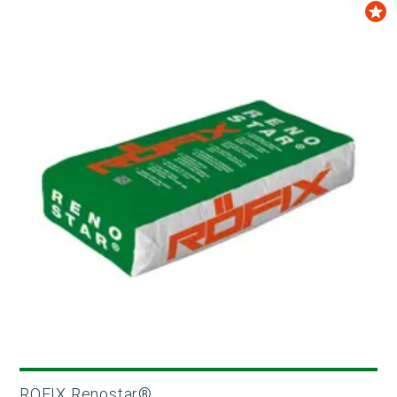
RÖFIX Renostar®