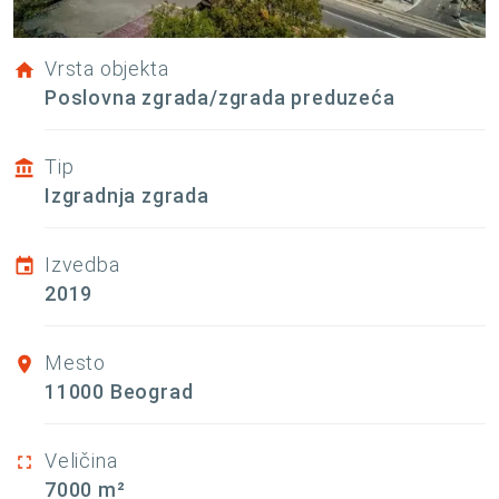
Vrsta objekta
Poslovna zgrada/zgrada preduzeća
Tip
Izgradnja zgrada
Izvedba
2019
Mesto
11000 Beograd
Veličina
7000 m²