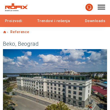
Proizvodi
Trendovi i rešenja
Downloads
Home
Reference
Beko, Beograd