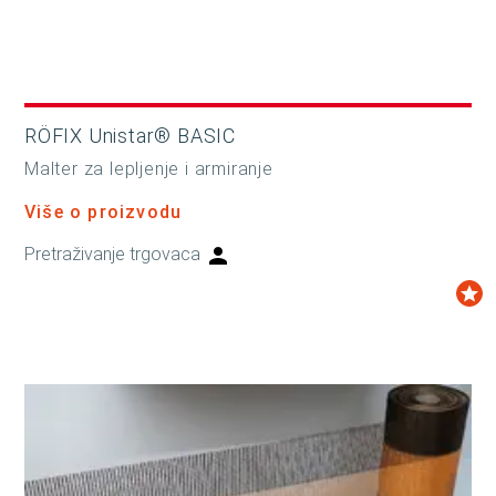
RÖFIX Unistar® BASIC
Malter za lepljenje i armiranje
Više o proizvodu
Pretraživanje trgovaca