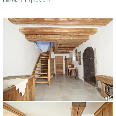
mikroklimu u prostoru.