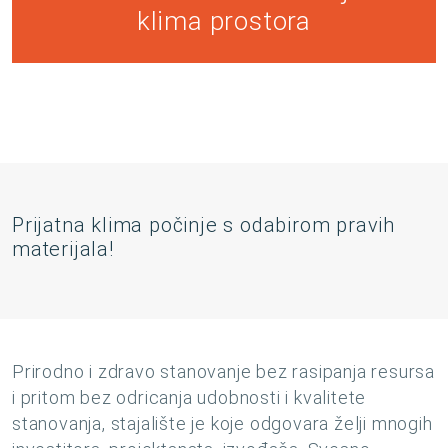
klima prostora
Prijatna klima počinje s odabirom pravih
materijala!
Prirodno i zdravo stanovanje bez rasipanja resursa
i pritom bez odricanja udobnosti i kvalitete
stanovanja, stajalište je koje odgovara želji mnogih