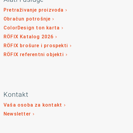
Pretraživanje proizvoda
Obračun potrošnje
ColorDesign ton karta
RÖFIX Katalog 2026
RÖFIX brošure i prospekti
RÖFIX referentni objekti
Kontakt
Vaša osoba za kontakt
Newsletter