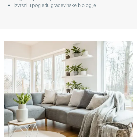
Izvrsni u pogledu građevinske biologije