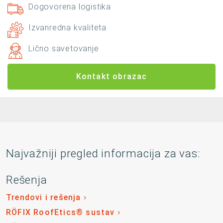
Dogovorena logistika
Izvanredna kvaliteta
Lično savetovanje
Kontakt obrazac
Najvažniji pregled informacija za vas:
Rešenja
Trendovi i rešenja
RÖFIX RoofEtics® sustav