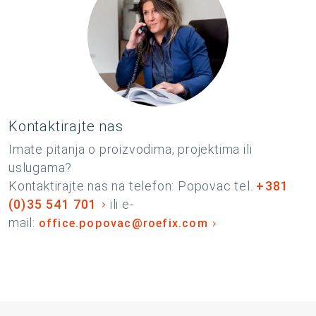
Kontaktirajte nas
Imate pitanja o proizvodima, projektima ili
uslugama?
Kontaktirajte nas na telefon: Popovac tel.
+381
(0)35 541 701
ili e-
mail:
office.popovac@roefix.com