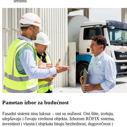
sredinu
Pametan izbor za budućnost
Fasadni sistemi nisu luksuz – oni su nužnost. Oni štite, izoluju,
ulepšavaju i čuvaju vrednost objekta. Izborom RÖFIX sistema,
investitori i vlasnici objekata biraju bezbednost, dugovečnost i