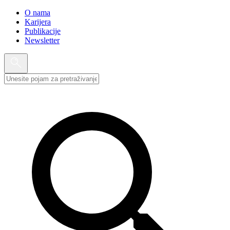
O nama
Karijera
Publikacije
Newsletter