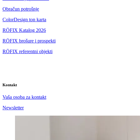
Obračun potrošnje
ColorDesign ton karta
RÖFIX Katalog 2026
RÖFIX brošure i prospekti
RÖFIX referentni objekti
Kontakt
Vaša osoba za kontakt
Newsletter