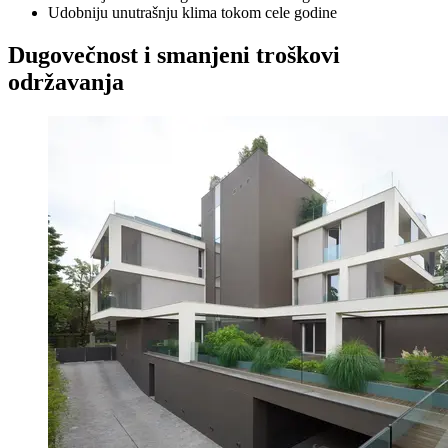
Udobniju unutrašnju klima tokom cele godine
Dugovečnost i smanjeni troškovi
održavanja