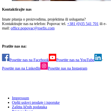
Kontaktirajte nas
Imate pitanja o proizvodima, projektima ili uslugama?
Kontaktirajte nas na telefon: Popovac tel.
+381 (0)35 541 701
ili e-
mail:
office.popovac@roefix.com
Pratite nas na:
Posetite nas na Facebook
Posetite nas na YouTube
Posetite nas na LinkedIn
Posetite nas na Instagram
Impressum
Opšti uslovi prodaje i isporuke
Zaštita ličnih podataka