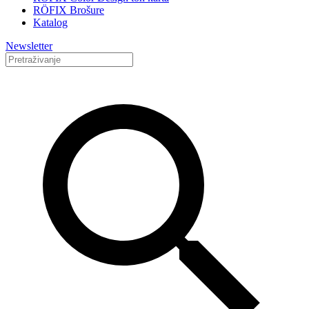
RÖFIX Brošure
Katalog
Newsletter