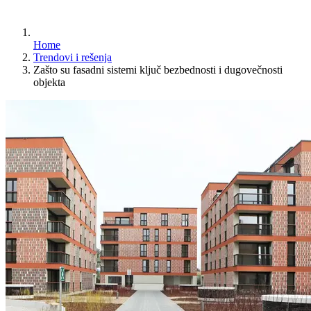
Home
Trendovi i rešenja
Zašto su fasadni sistemi ključ bezbednosti i dugovečnosti
objekta