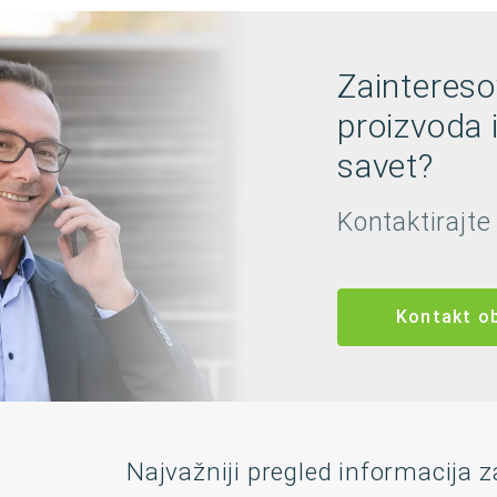
Zaintereso
proizvoda 
savet?
Kontaktirajte
Kontakt o
Najvažniji pregled informacija z