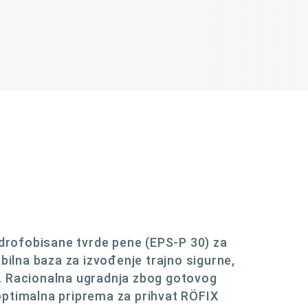
idrofobisane tvrde pene (EPS-P 30) za
bilna baza za izvođenje trajno sigurne,
. Racionalna ugradnja zbog gotovog
optimalna priprema za prihvat RÖFIX