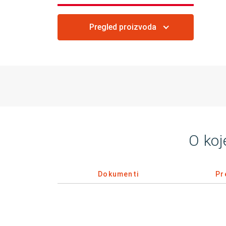
Pregled proizvoda
O koj
Dokumenti
Pr