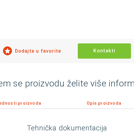
Kontakti
Dodajte u favorite
em se proizvodu želite više inform
ednosti proizvoda
Opis proizvoda
Tehnička dokumentacija