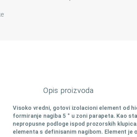
ke
Opis proizvoda
Visoko vredni, gotovi izolacioni element od h
formiranje nagiba 5 ° u zoni parapeta. Kao sta
nepropusne podloge ispod prozorskih klupica
elementa s definisanim nagibom. Element je 