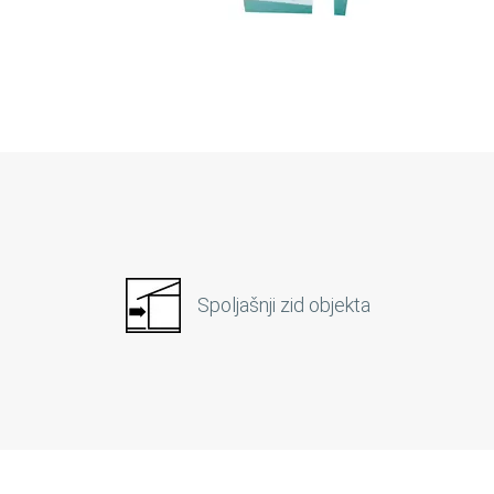
Spoljašnji zid objekta