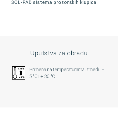
SOL-PAD sistema prozorskih klupica.
Uputstva za obradu
Primena na temperaturama između +
5 °C i + 30 °C