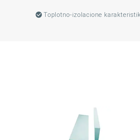
Toplotno-izolacione karakteristi