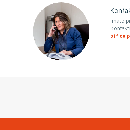
Kontak
Imate pi
Kontakti
office.