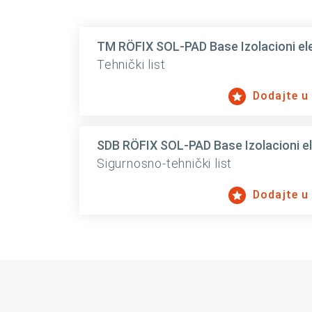
TM RÖFIX SOL-PAD Base Izolacioni ele
Tehnički list
Dodajte u
SDB RÖFIX SOL-PAD Base Izolacioni el
Sigurnosno-tehnički list
Dodajte u