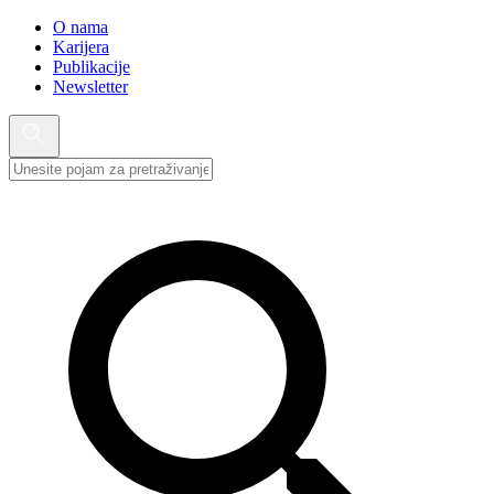
O nama
Karijera
Publikacije
Newsletter