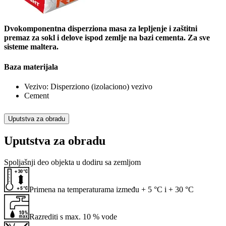
Dvokomponentna disperziona masa za lepljenje i zaštitni
premaz za sokl i delove ispod zemlje na bazi cementa. Za sve
sisteme maltera.
Baza materijala
Vezivo: Disperziono (izolaciono) vezivo
Cement
Uputstva za obradu
Uputstva za obradu
Spoljašnji deo objekta u dodiru sa zemljom
Primena na temperaturama između + 5 °C i + 30 °C
Razrediti s max. 10 % vode