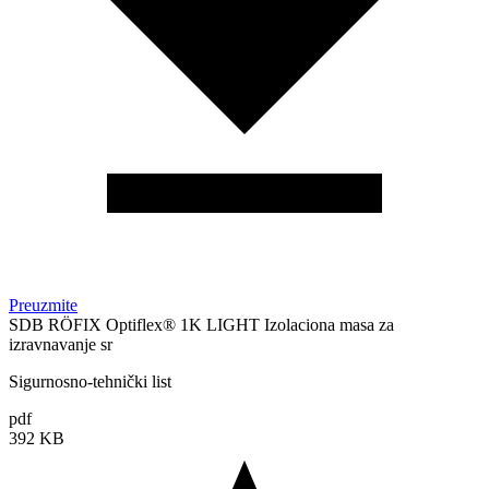
Preuzmite
SDB RÖFIX Optiflex® 1K LIGHT Izolaciona masa za
izravnavanje sr
Sigurnosno-tehnički list
pdf
392 KB