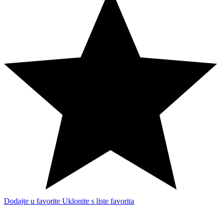
Dodajte u favorite
Uklonite s liste favorita