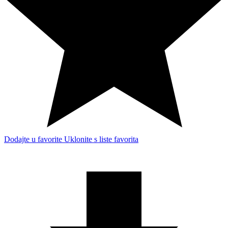
Dodajte u favorite
Uklonite s liste favorita