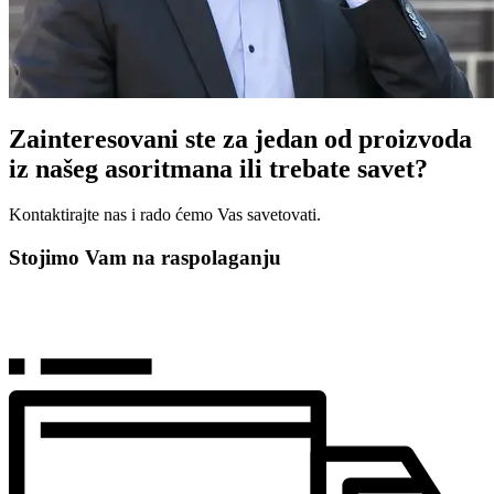
Zainteresovani ste za jedan od proizvoda
iz našeg asoritmana ili trebate savet?
Kontaktirajte nas i rado ćemo Vas savetovati.
Stojimo Vam na raspolaganju