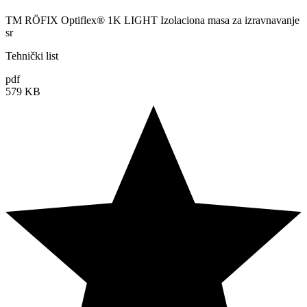
TM RÖFIX Optiflex® 1K LIGHT Izolaciona masa za izravnavanje
sr
Tehnički list
pdf
579 KB