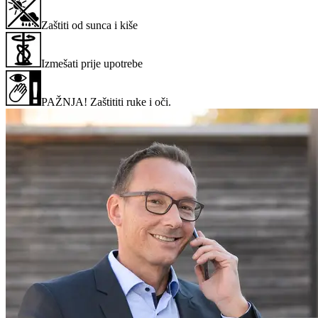
Zaštiti od sunca i kiše
Izmešati prije upotrebe
PAŽNJA! Zaštititi ruke i oči.