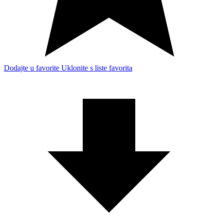
Dodajte u favorite
Uklonite s liste favorita