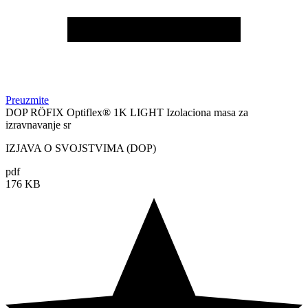
Preuzmite
DOP RÖFIX Optiflex® 1K LIGHT Izolaciona masa za
izravnavanje sr
IZJAVA O SVOJSTVIMA (DOP)
pdf
176 KB