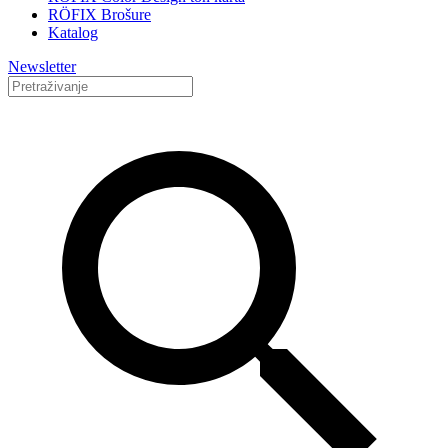
RÖFIX Brošure
Katalog
Newsletter