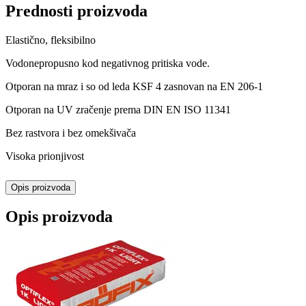
Prednosti proizvoda
Elastično, fleksibilno
Vodonepropusno kod negativnog pritiska vode.
Otporan na mraz i so od leda KSF 4 zasnovan na EN 206-1
Otporan na UV zračenje prema DIN EN ISO 11341
Bez rastvora i bez omekšivača
Visoka prionjivost
Opis proizvoda
Opis proizvoda