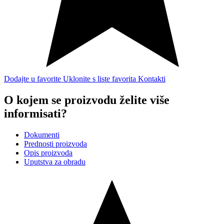
Dodajte u favorite
Uklonite s liste favorita
Kontakti
O kojem se proizvodu želite više
informisati?
Dokumenti
Prednosti proizvoda
Opis proizvoda
Uputstva za obradu