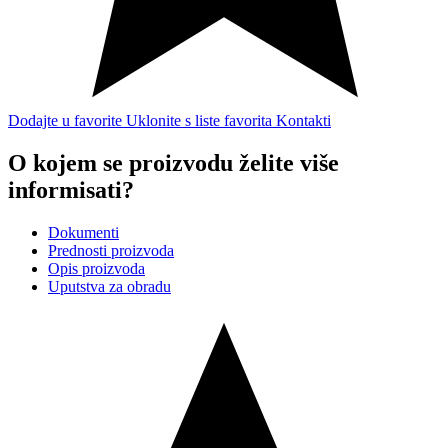
Dodajte u favorite
Uklonite s liste favorita
Kontakti
O kojem se proizvodu želite više
informisati?
Dokumenti
Prednosti proizvoda
Opis proizvoda
Uputstva za obradu