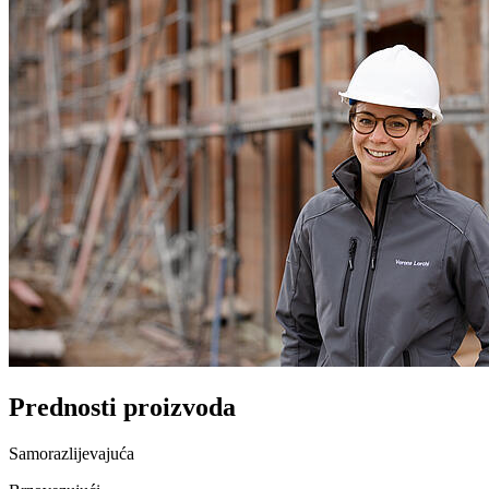
Prednosti proizvoda
Samorazlijevajuća