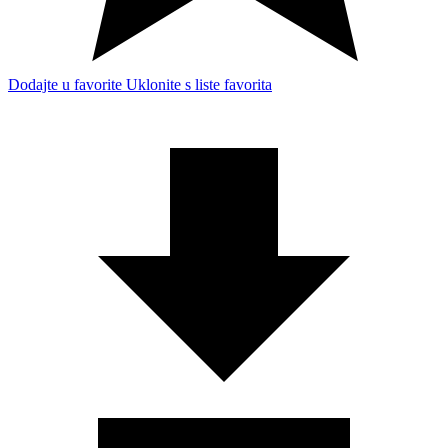
Dodajte u favorite
Uklonite s liste favorita