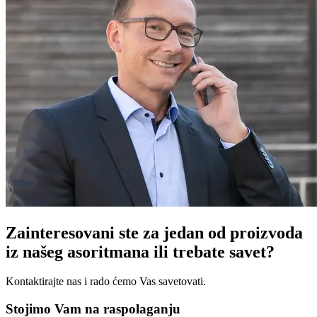
Zainteresovani ste za jedan od proizvoda
iz našeg asoritmana ili trebate savet?
Kontaktirajte nas i rado ćemo Vas savetovati.
Stojimo Vam na raspolaganju