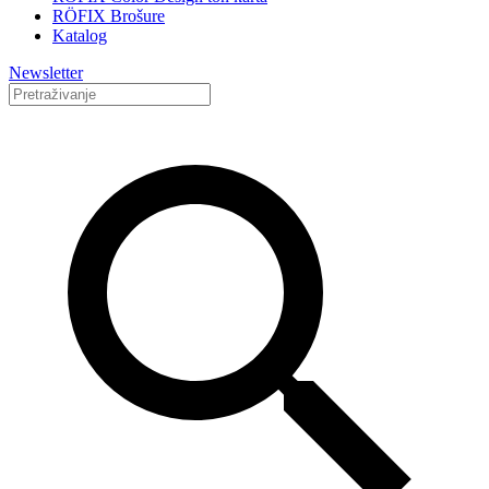
RÖFIX Brošure
Katalog
Newsletter