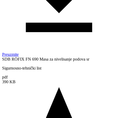
Preuzmite
SDB RÖFIX FN 690 Masa za nivelisanje podova sr
Sigurnosno-tehnički list
pdf
390 KB