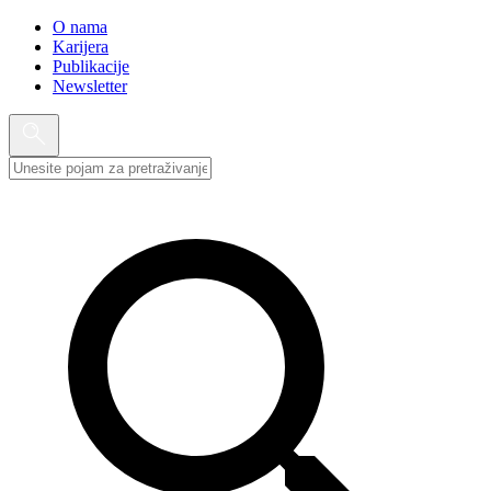
O nama
Karijera
Publikacije
Newsletter