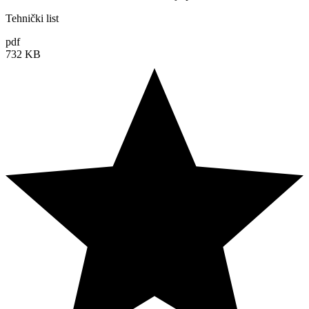
Tehnički list
pdf
732 KB