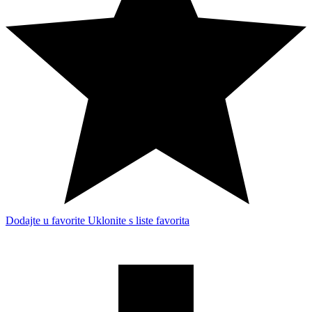
Dodajte u favorite
Uklonite s liste favorita