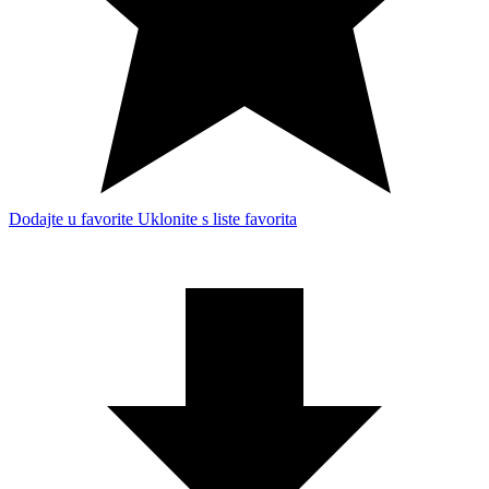
Dodajte u favorite
Uklonite s liste favorita