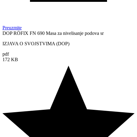
Preuzmite
DOP RÖFIX FN 690 Masa za nivelisanje podova sr
IZJAVA O SVOJSTVIMA (DOP)
pdf
172 KB