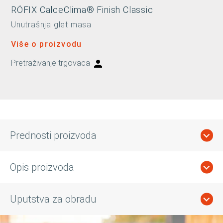
RÖFIX CalceClima® Finish Classic
Unutrašnja glet masa
Više o proizvodu
Pretraživanje trgovaca
Prednosti proizvoda
Opis proizvoda
Uputstva za obradu