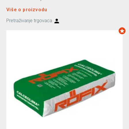
Više o proizvodu
Pretraživanje trgovaca