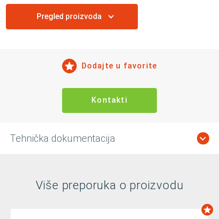
Pregled proizvoda
Dodajte u favorite
Kontakti
Tehnička dokumentacija
Više preporuka o proizvodu