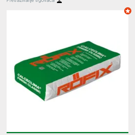
Pretraživanje trgovaca