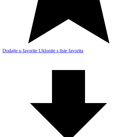
Dodajte u favorite
Uklonite s liste favorita