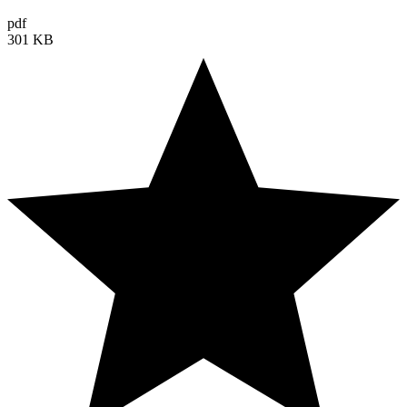
pdf
301 KB