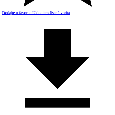
Dodajte u favorite
Uklonite s liste favorita