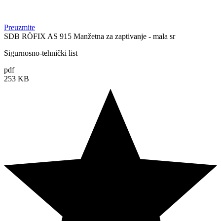
Preuzmite
SDB RÖFIX AS 915 Manžetna za zaptivanje - mala sr
Sigurnosno-tehnički list
pdf
253 KB