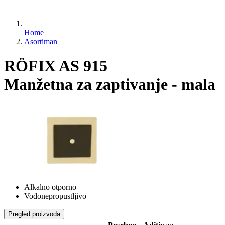
Home
Asortiman
RÖFIX AS 915
Manžetna za zaptivanje - mala
Alkalno otporno
Vodonepropustljivo
Pregled proizvoda