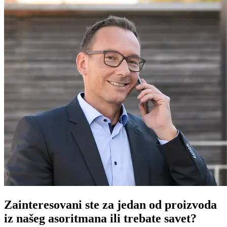
Zainteresovani ste za jedan od proizvoda
iz našeg asoritmana ili trebate savet?