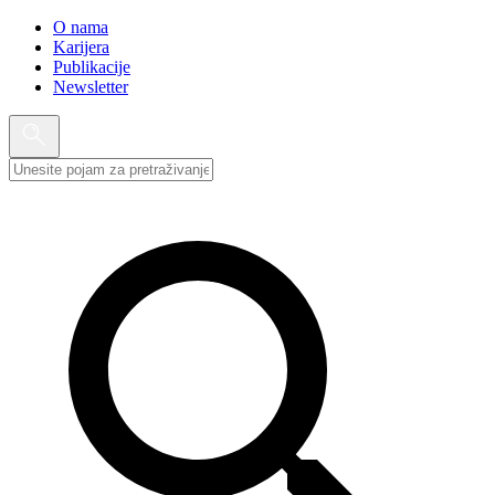
O nama
Karijera
Publikacije
Newsletter