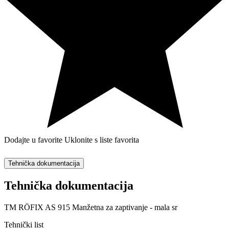
Dodajte u favorite
Uklonite s liste favorita
Tehnička dokumentacija
Tehnička dokumentacija
TM RÖFIX AS 915 Manžetna za zaptivanje - mala sr
Tehnički list