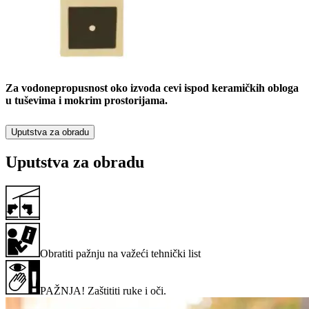
Za vodonepropusnost oko izvoda cevi ispod keramičkih obloga
u tuševima i mokrim prostorijama.
Uputstva za obradu
Uputstva za obradu
Obratiti pažnju na važeći tehnički list
PAŽNJA! Zaštititi ruke i oči.