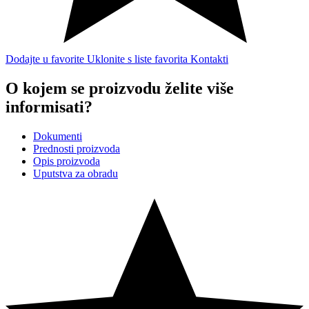
Dodajte u favorite
Uklonite s liste favorita
Kontakti
O kojem se proizvodu želite više
informisati?
Dokumenti
Prednosti proizvoda
Opis proizvoda
Uputstva za obradu