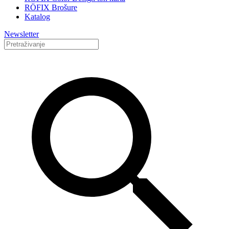
RÖFIX Brošure
Katalog
Newsletter