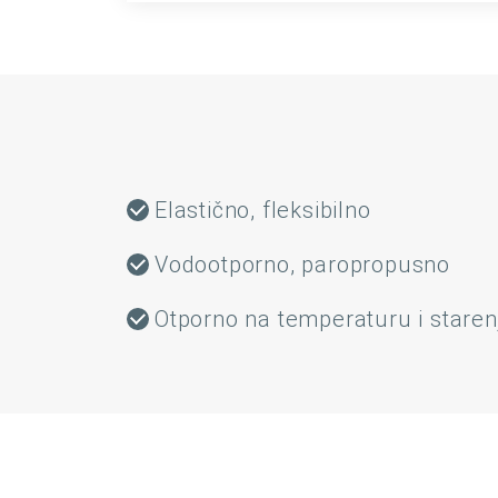
Elastično, fleksibilno
Vodootporno, paropropusno
Otporno na temperaturu i staren