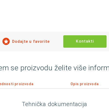
Kontakti
Dodajte u favorite
em se proizvodu želite više inform
ednosti proizvoda
Opis proizvoda
Tehnička dokumentacija