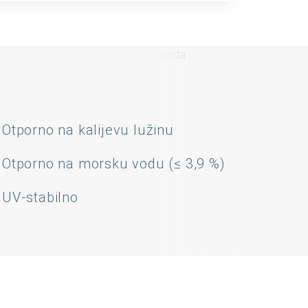
Otporno na kalijevu lužinu
Otporno na morsku vodu (≤ 3,9 %)
UV-stabilno