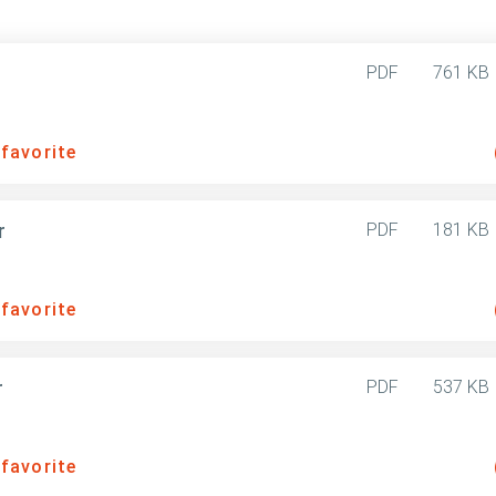
PDF
761 KB
 favorite
r
PDF
181 KB
 favorite
r
PDF
537 KB
 favorite