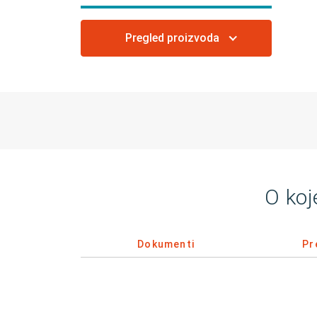
Pregled proizvoda
O koj
Dokumenti
Pr