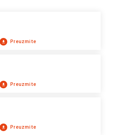
Preuzmite
Preuzmite
Preuzmite