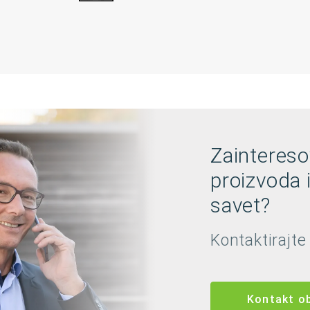
Zaintereso
proizvoda 
savet?
Kontaktirajte
Kontakt o