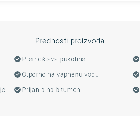
Prednosti proizvoda
Premoštava pukotine
Otporno na vapnenu vodu
je
Prijanja na bitumen