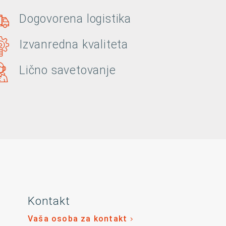
Dogovorena logistika
Izvanredna kvaliteta
Lično savetovanje
Kontakt
Vaša osoba za kontakt