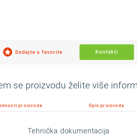
Kontakti
Dodajte u favorite
em se proizvodu želite više inform
ednosti proizvoda
Opis proizvoda
Tehnička dokumentacija