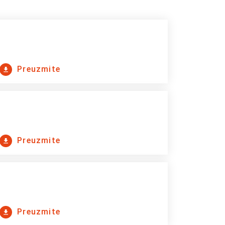
Preuzmite
Preuzmite
Preuzmite