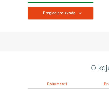
Pregled proizvoda
O koj
Dokumenti
Pr