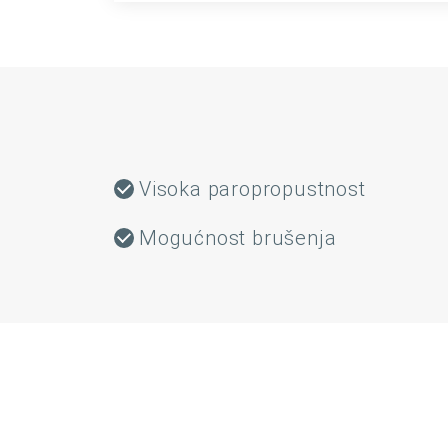
Visoka paropropustnost
Mogućnost brušenja