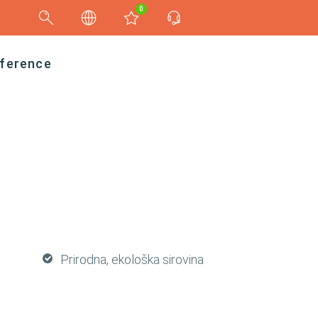
0
ference
Prirodna, ekološka sirovina