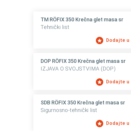
TM RÖFIX 350 Krečna glet masa sr
Tehnički list
Dodajte u
DOP RÖFIX 350 Krečna glet masa sr
IZJAVA O SVOJSTVIMA (DOP)
Dodajte u
SDB RÖFIX 350 Krečna glet masa sr
Sigurnosno-tehnički list
Dodajte u