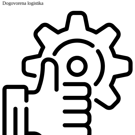
Dogovorena logistika