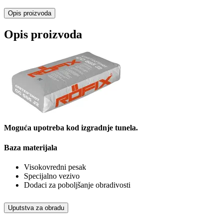
Opis proizvoda
Opis proizvoda
Moguća upotreba kod izgradnje tunela.
Baza materijala
Visokovredni pesak
Specijalno vezivo
Dodaci za poboljšanje obradivosti
Uputstva za obradu