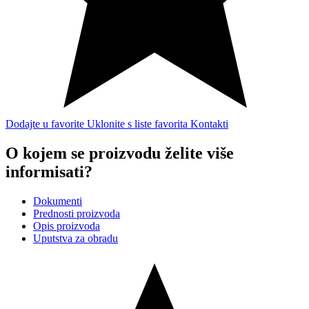
Dodajte u favorite
Uklonite s liste favorita
Kontakti
O kojem se proizvodu želite više
informisati?
Dokumenti
Prednosti proizvoda
Opis proizvoda
Uputstva za obradu