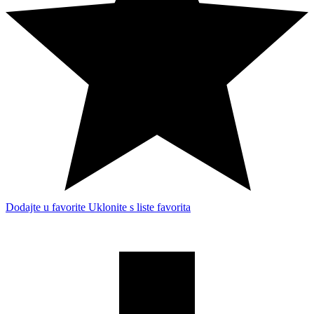
Dodajte u favorite
Uklonite s liste favorita