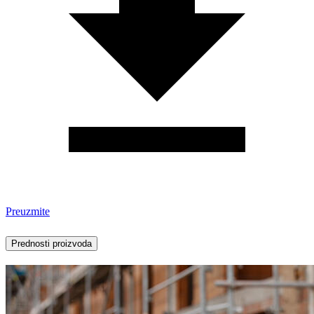
Preuzmite
Prednosti proizvoda