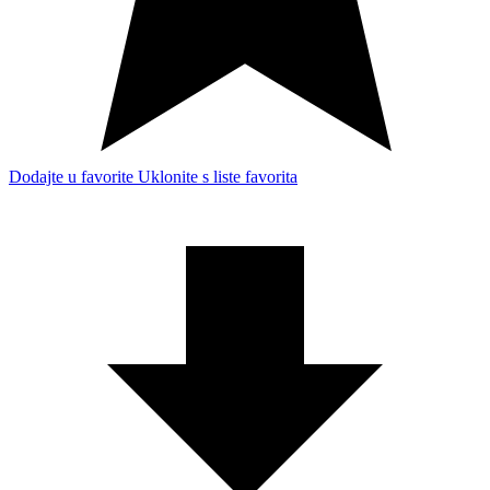
Dodajte u favorite
Uklonite s liste favorita