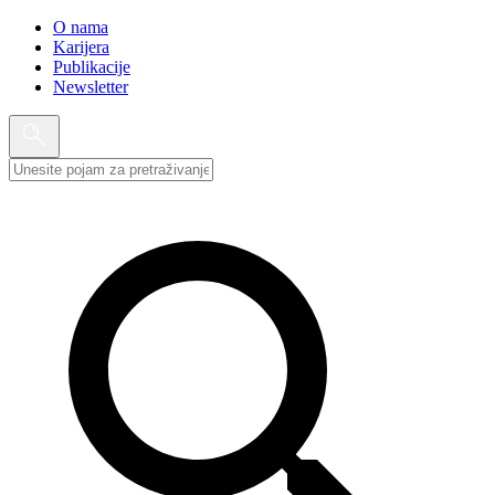
O nama
Karijera
Publikacije
Newsletter