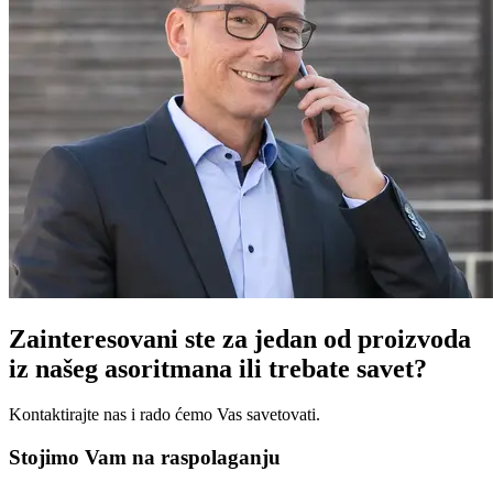
Zainteresovani ste za jedan od proizvoda
iz našeg asoritmana ili trebate savet?
Kontaktirajte nas i rado ćemo Vas savetovati.
Stojimo Vam na raspolaganju