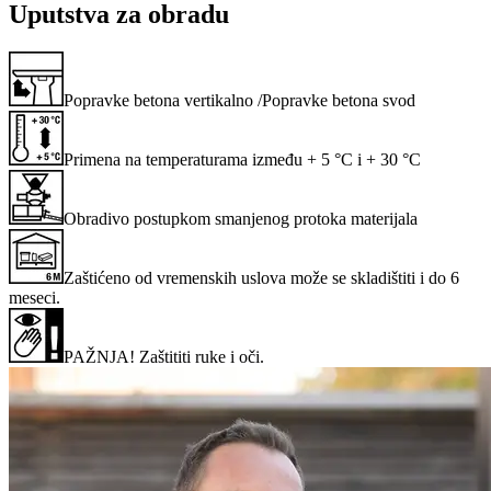
Uputstva za obradu
Popravke betona vertikalno /Popravke betona svod
Primena na temperaturama između + 5 °C i + 30 °C
Obradivo postupkom smanjenog protoka materijala
Zaštićeno od vremenskih uslova može se skladištiti i do 6
meseci.
PAŽNJA! Zaštititi ruke i oči.