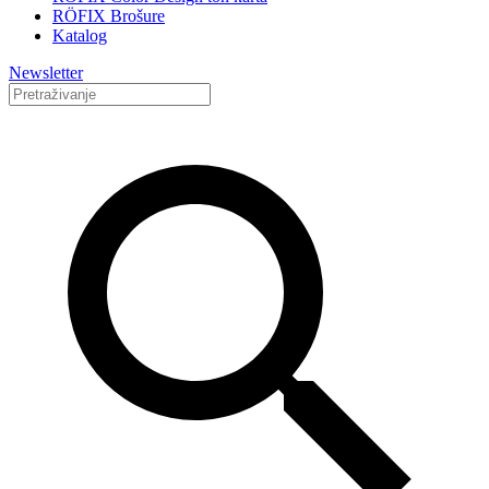
RÖFIX Brošure
Katalog
Newsletter