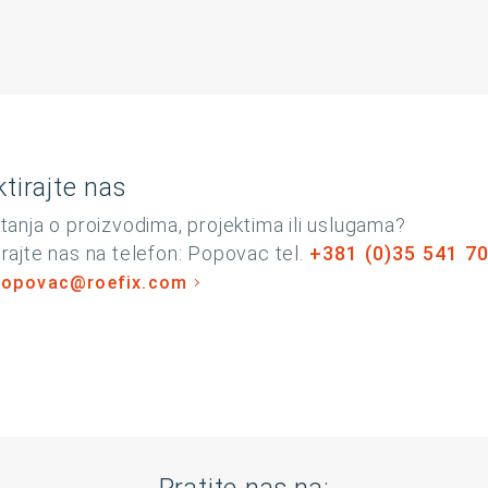
tirajte nas
tanja o proizvodima, projektima ili uslugama?
rajte nas na telefon: Popovac tel.
+381 (0)35 541 7
popovac@roefix.com