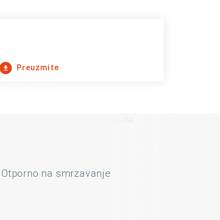
Preuzmite
Otporno na smrzavanje