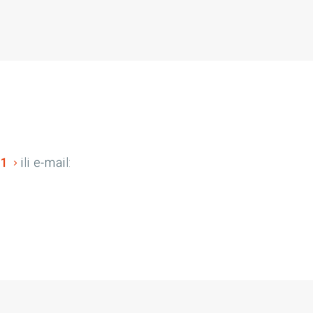
01
ili e-mail: