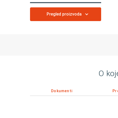
Pregled proizvoda
O koj
Dokumenti
Pr