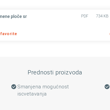
mene ploče sr
PDF
734 KB
 favorite
Prednosti proizvoda
Smanjena mogućnost
iscvetavanja