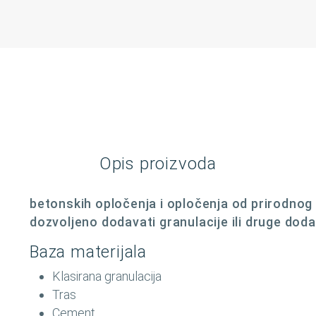
Opis proizvoda
betonskih opločenja i opločenja od prirodnog 
dozvoljeno dodavati granulacije ili druge doda
Baza materijala
Klasirana granulacija
Tras
Cement