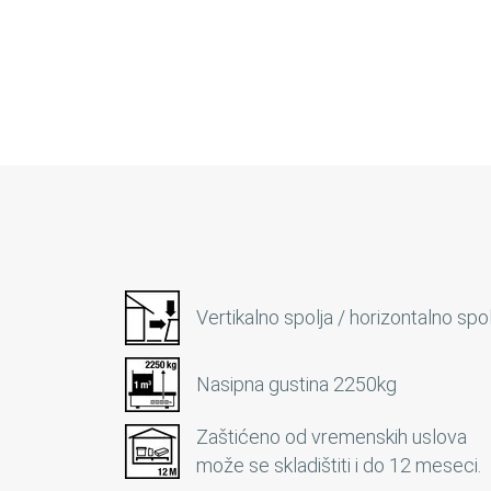
Vertikalno spolja / horizontalno spol
Nasipna gustina 2250kg
Zaštićeno od vremenskih uslova
može se skladištiti i do 12 meseci.