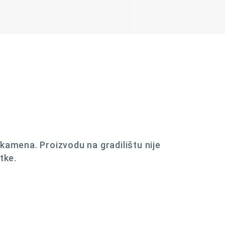
kamena. Proizvodu na gradilištu nije
tke.