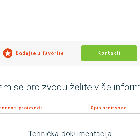
Kontakti
Dodajte u favorite
em se proizvodu želite više inform
ednosti proizvoda
Opis proizvoda
Tehnička dokumentacija