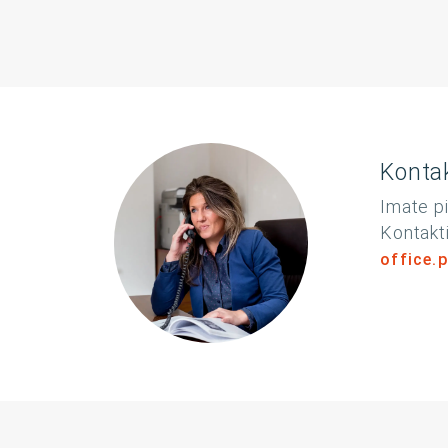
Kontak
Imate pi
Kontakti
office.