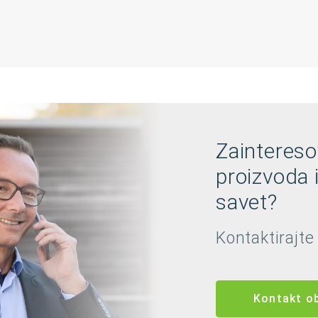
Zaintereso
proizvoda 
savet?
Kontaktirajte
Kontakt o