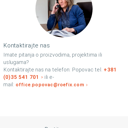
Kontaktirajte nas
Imate pitanja o proizvodima, projektima ili
uslugama?
Kontaktirajte nas na telefon: Popovac tel.
+381
(0)35 541 701
ili e-
mail:
office.popovac@roefix.com