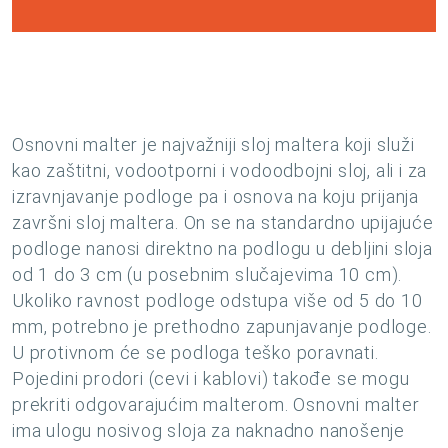
Osnovni malter je najvažniji sloj maltera koji služi
kao zaštitni, vodootporni i vodoodbojni sloj, ali i za
izravnjavanje podloge pa i osnova na koju prijanja
završni sloj maltera. On se na standardno upijajuće
podloge nanosi direktno na podlogu u debljini sloja
od 1 do 3 cm (u posebnim slučajevima 10 cm).
Ukoliko ravnost podloge odstupa više od 5 do 10
mm, potrebno je prethodno zapunjavanje podloge.
U protivnom će se podloga teško poravnati.
Pojedini prodori (cevi i kablovi) takođe se mogu
prekriti odgovarajućim malterom. Osnovni malter
ima ulogu nosivog sloja za naknadno nanošenje