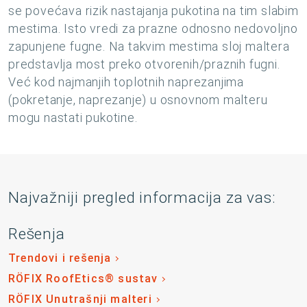
se povećava rizik nastajanja pukotina na tim slabim
mestima. Isto vredi za prazne odnosno nedovoljno
zapunjene fugne. Na takvim mestima sloj maltera
predstavlja most preko otvorenih/praznih fugni.
Već kod najmanjih toplotnih naprezanjima
(pokretanje, naprezanje) u osnovnom malteru
mogu nastati pukotine.
Najvažniji pregled informacija za vas:
Rešenja
Trendovi i rešenja
RÖFIX RoofEtics® sustav
RÖFIX Unutrašnji malteri