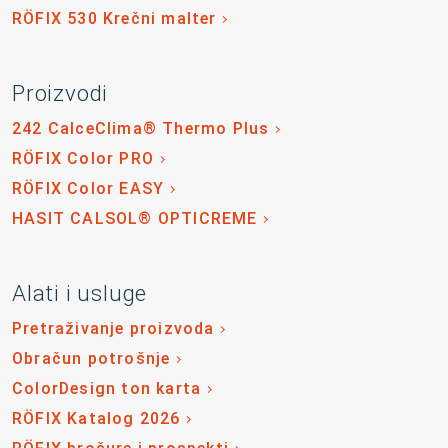
RÖFIX 530 Krečni malter
Proizvodi
242 CalceClima® Thermo Plus
RÖFIX Color PRO
RÖFIX Color EASY
HASIT CALSOL® OPTICREME
Alati i usluge
Pretraživanje proizvoda
Obračun potrošnje
ColorDesign ton karta
RÖFIX Katalog 2026