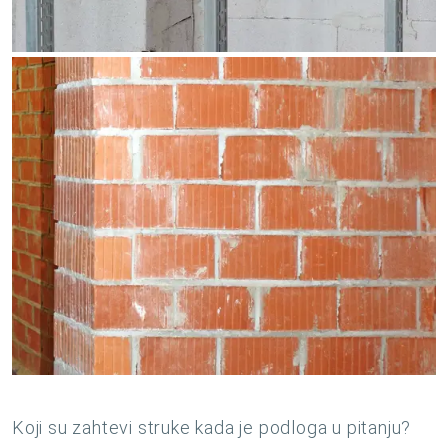
Koji su zahtevi struke kada je podloga u pitanju?