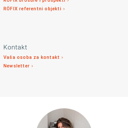
RÖFIX brošure i prospekti
RÖFIX referentni objekti
Kontakt
Vaša osoba za kontakt
Newsletter