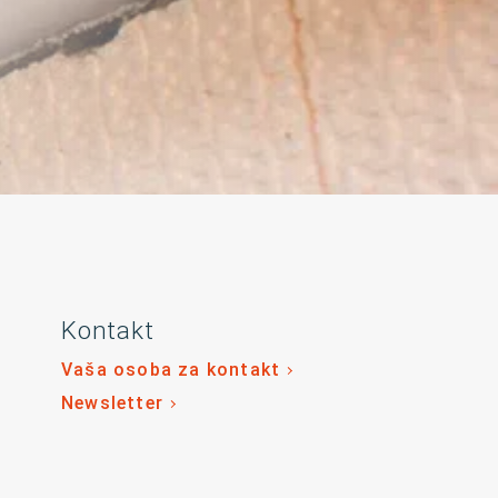
Kontakt
Vaša osoba za kontakt
Newsletter