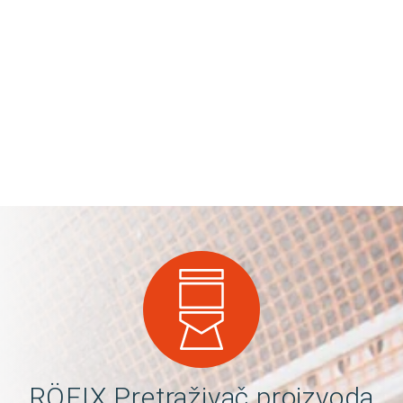
RÖFIX Pretraživač proizvoda