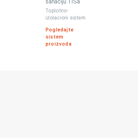
sanaciju TISa
Toplotno-
izolacioni sistem
Pogledajte
sistem
proizvoda