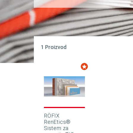
1 Proizvod
RÖFIX
RenEtics®
Sistem za