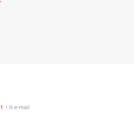
01
ili e-mail: