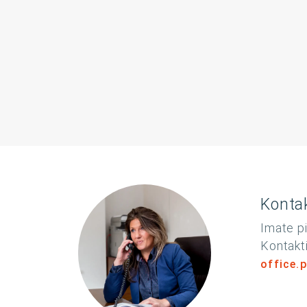
Kontak
Imate pi
Kontakti
office.